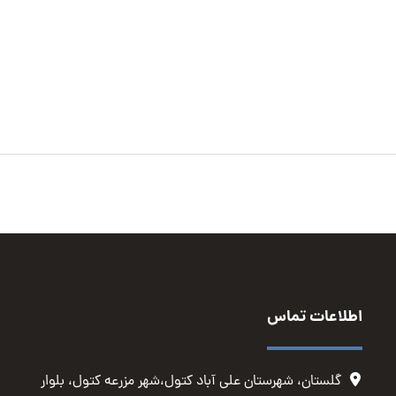
اطلاعات تماس
گلستان، شهرستان علی آباد کتول،شهر مزرعه کتول، بلوار