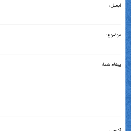
ایمیل:
موضوع:
پیغام شما:
آدرس: