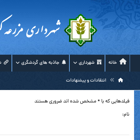
خانه
شهرداری
جاذبه های گردشگری
ش
انتقادات و پیشنهادات
فیلدهایی که با * مشخص شده اند ضروری هستند
نام: