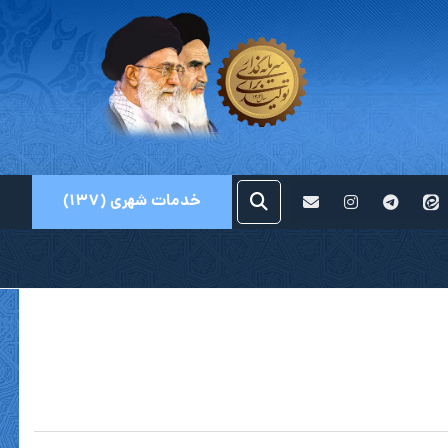
خدمات شهری (۱۳۷)