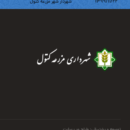
۱۳۹۹/۱۱/۲۲
شهردار شهر مزرعه کتول
توسعه و پشتیبانی: طراح وب سایت