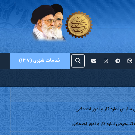
خدمات شهری (۱۳۷)
ى سازش اداره کار و امور اجتماعى
ت تشخیص اداره کار و امور اجتماعى