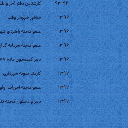
۹۳-۹۴
کارشناس دفتر آمار واطل
۱۳۹۶
مشاور شهردار وقت
۱۳۹۶
عضو کمیته راهبردى شهر
۱۳۹۶
عضو کمیته سرمایه گذار
۱۳۹۶
دبیر کمیسیون ماده ۷۷
۱۳۹۷
کارمند نمونه شهردارى
۱۳۹۷
عضو کمیته امورات اولو
۱۳۹۷
دبیر و مسئول کمیته تد