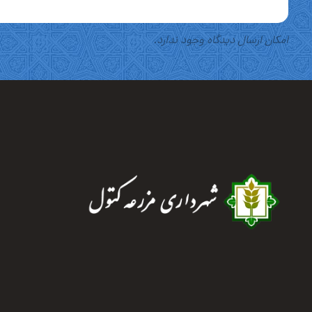
امکان ارسال دیدگاه وجود ندارد.