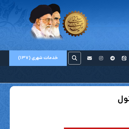
خدمات شهری (۱۳۷)
ول