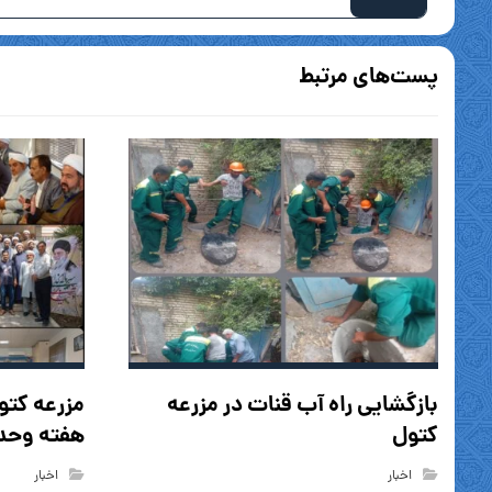
پست‌های مرتبط
بازگشایی راه آب قنات در مزرعه
مزرعه کتو
کتول
هفته وح
اخبار
اخبار