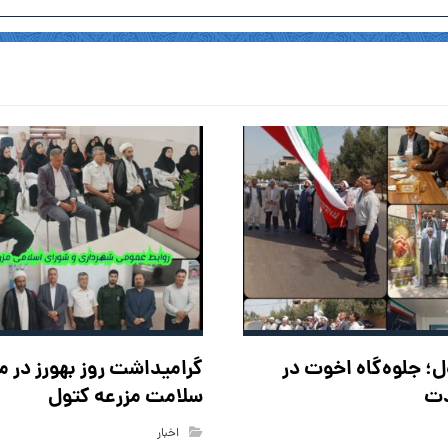
ل؛ جلوه‌گاه اخوت در
گرامیداشت روز بهورز در م
دت
سلامت مزرعه کتول
اخبار