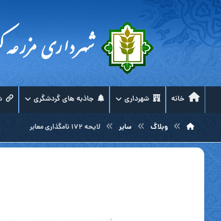
خانه
شهرداری
جاذبه های گردشگری
ش
وبلاگ
سایر
لایحه ۱۷۲ نامگذاری معابر