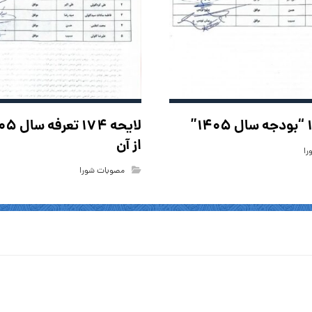
از آن
ا
مصوبات شورا