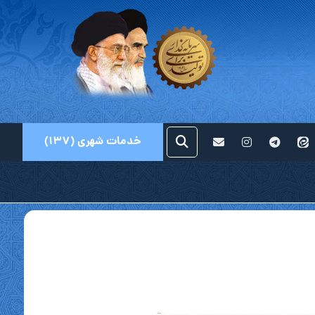
خدمات شهری (۱۳۷)