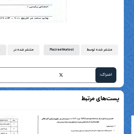
منتشر شده توسط
Mazraehkatool
منتشر شده در
۲۹
پست‌های مرتبط