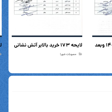
لایحه ۱۷۴ تعرفه سال ۱۴۰۵ وبعد
لایحه ۱۷۳ خرید بالابر آتش نشانی
لایح
مصوبات شورا